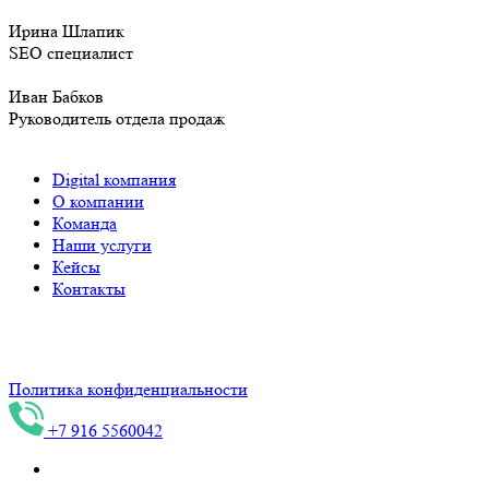
Ирина Шлапик
SEO специалист
Иван Бабков
Руководитель отдела продаж
Digital компания
О компании
Команда
Наши услуги
Кейсы
Контакты
ИНН 744716089097, Индивидуальный предприниматель
Конев С.В.
Политика конфиденциальности
+7 916 5560042