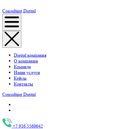
Consulting
Digital
Digital компания
О компании
Команда
Наши услуги
Кейсы
Контакты
Consulting
Digital
+7 916 5560042