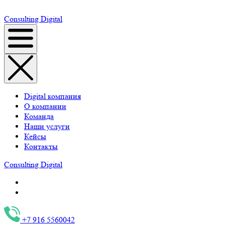
Consulting
Digital
Digital компания
О компании
Команда
Наши услуги
Кейсы
Контакты
Consulting
Digital
+7 916 5560042