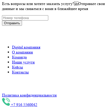
Есть вопросы или хотите заказать услугу? Отправьте свои
данные и мы свяжемся с вами в ближайшее время
Отправить
Digital компания
О компании
Команда
Наши услуги
Кейсы
Контакты
ИНН 744716089097, Индивидуальный предприниматель
Конев С.В.
Политика конфиденциальности
+7 916 5560042