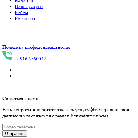
Команда
Наши услуги
Кейсы
Контакты
ИНН 744716089097, Индивидуальный предприниматель
Конев С.В.
Политика конфиденциальности
+7 916 5560042
Связаться с нами
Есть вопросы или хотите заказать услугу? Отправьте свои
данные и мы свяжемся с вами в ближайшее время
Отправить