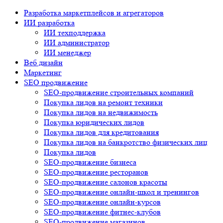
Разработка маркетплейсов и агрегаторов
ИИ разработка
ИИ техподдержка
ИИ администратор
ИИ менеджер
Веб дизайн
Маркетинг
SEO продвижение
SEO-продвижение строительных компаний
Покупка лидов на ремонт техники
Покупка лидов на недвижимость
Покупка юридических лидов
Покупка лидов для кредитования
Покупка лидов на банкротство физических лиц
Покупка лидов
SEO-продвижение бизнеса
SEO-продвижение ресторанов
SEO-продвижение салонов красоты
SEO-продвижение онлайн-школ и тренингов
SEO-продвижение онлайн-курсов
SEO-продвижение фитнес-клубов
SEO-продвижение магазинов