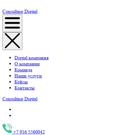
Consulting
Digital
Digital компания
О компании
Команда
Наши услуги
Кейсы
Контакты
Consulting
Digital
+7 916 5560042