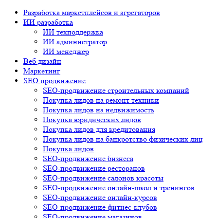
Разработка маркетплейсов и агрегаторов
ИИ разработка
ИИ техподдержка
ИИ администратор
ИИ менеджер
Веб дизайн
Маркетинг
SEO продвижение
SEO-продвижение строительных компаний
Покупка лидов на ремонт техники
Покупка лидов на недвижимость
Покупка юридических лидов
Покупка лидов для кредитования
Покупка лидов на банкротство физических лиц
Покупка лидов
SEO-продвижение бизнеса
SEO-продвижение ресторанов
SEO-продвижение салонов красоты
SEO-продвижение онлайн-школ и тренингов
SEO-продвижение онлайн-курсов
SEO-продвижение фитнес-клубов
SEO-продвижение магазинов