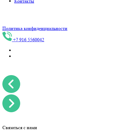
Контакты
ИНН 744716089097, Индивидуальный предприниматель
Конев С.В.
Политика конфиденциальности
+7 916 5560042
Связаться с нами