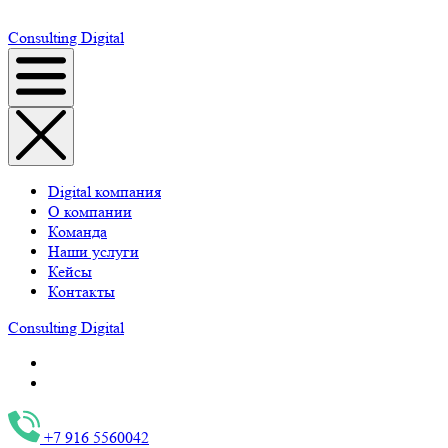
Consulting
Digital
Digital компания
О компании
Команда
Наши услуги
Кейсы
Контакты
Consulting
Digital
+7 916 5560042