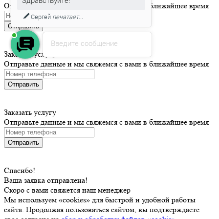
Отправьте данные и мы свяжемся с вами в ближайшее время
Сергей
печатает...
Отправить
Введите сообщение
Заказать услугу
Отправьте данные и мы свяжемся с вами в ближайшее время
Отправить
Заказать услугу
Отправьте данные и мы свяжемся с вами в ближайшее время
Отправить
Спасибо!
Ваша заявка отправлена!
Скоро с вами свяжется наш менеджер
Мы используем «cookies» для быстрой и удобной работы
сайта. Продолжая пользоваться сайтом, вы подтверждаете